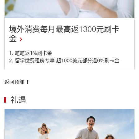
k
w
i
l
l
境外消费每月最高返1300元刷卡
o
p
金
e
n
i
This
n
1. 笔笔返1%刷卡金
a
2. 留学缴费租房专享 超1000美元部分返6%刷卡金
link
n
e
will
w
w
open
返回顶部
i
n
in
d
o
礼遇
a
w
new
window