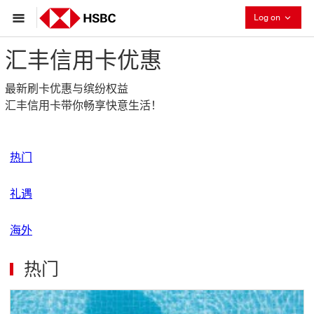
Collaps
Log on
汇丰信用卡优惠
最新刷卡优惠与缤纷权益
汇丰信用卡带你畅享快意生活！
热门
礼遇
海外
热门