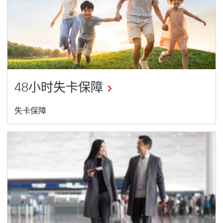
48小时失卡保障
This
失卡保障
link
will
open
in
a
new
window