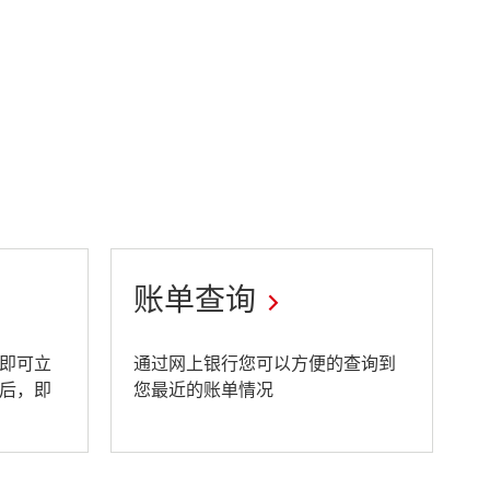
账单查询
This
即可立
通过网上银行您可以方便的查询到
后，即
您最近的账单情况
link
will
open