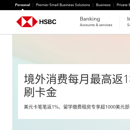
Personal
Premier Small Business Solutions
Business
Private
Banking
I
Accounts & services
S
境外消费每月最高返13
刷卡金
美元卡笔笔返1%、留学缴费租房专享超1000美元部