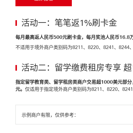
立即报名 This link will open in a new window
活动一：笔笔返1%刷卡金
每月最高返人民币500元刷卡金，每月奖池人民币16.8
不适用于境外商户类别码为8211、8220、8241、8244、
活动二：留学缴费租房专享 超
指定留学教育类、留学租房类商户交易超1000美元部分
元。
仅适用于指定境外商户类别码为8211、8220、8241、
示例商户有限，仅供参考：