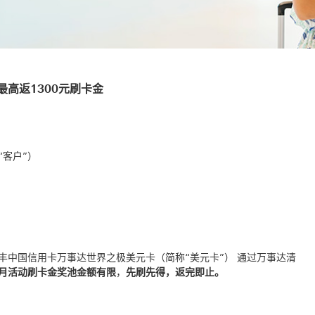
最高返1300元刷卡金
客户”）
丰中国信用卡万事达世界之极美元卡（简称“美元卡”） 通过万事达清
月活动刷卡金奖池金额有限
，
先刷先得，返完即止。