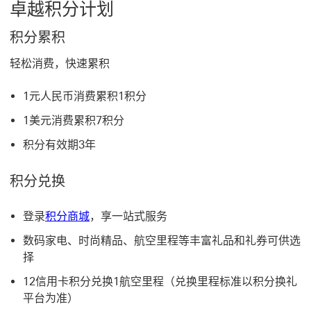
卓越积分计划
积分累积
轻松消费，快速累积
1元人民币消费累积1积分
1美元消费累积7积分
积分有效期3年
积分兑换
登录
积分商城
，享一站式服务
数码家电、时尚精品、航空里程等丰富礼品和礼券可供选
择
12信用卡积分兑换1航空里程（兑换里程标准以积分换礼
平台为准）