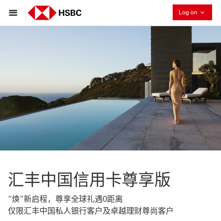
Collaps
Log on
汇丰中国信用卡尊享版
“焕”新启程，尊享全球礼遇0距离
仅限汇丰中国私人银行客户及卓越理财尊尚客户