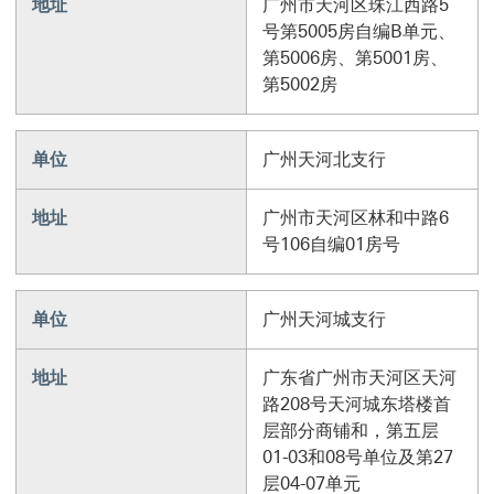
地址
广州市天河区珠江西路5
号第5005房自编B单元、
第5006房、第5001房、
第5002房
单位
广州天河北支行
地址
广州市天河区林和中路6
号106自编01房号
单位
广州天河城支行
地址
广东省广州市天河区天河
路208号天河城东塔楼首
层部分商铺和，第五层
01-03和08号单位及第27
层04-07单元