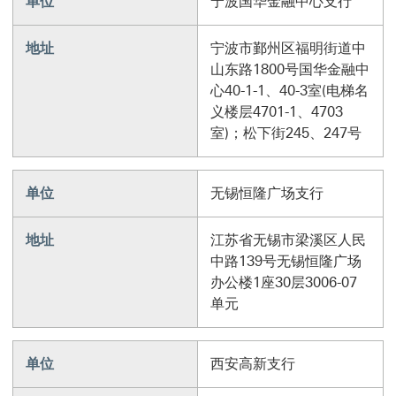
单位
宁波国华金融中心支行
地址
宁波市鄞州区福明街道中
山东路1800号国华金融中
心40-1-1、40-3室(电梯名
义楼层4701-1、4703
室)；松下街245、247号
单位
无锡恒隆广场支行
地址
江苏省无锡市梁溪区人民
中路139号无锡恒隆广场
办公楼1座30层3006-07
单元
单位
西安高新支行