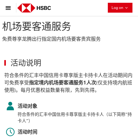
Collaps
Log on
机场要客通服务
免费尊享龙腾出行指定国内机场要客贵宾服务
活动说明
符合条件的汇丰中国信用卡尊享版主卡持卡人在活动期间内
可免费享受
指定境内机场要客通服务1人次
(仅支持境内航班
使用)。每月优惠权益数量有限，先到先得。
活动对象
符合条件的汇丰中国信用卡尊享版主卡持卡人（以下简称“持
卡人”）
活动时间