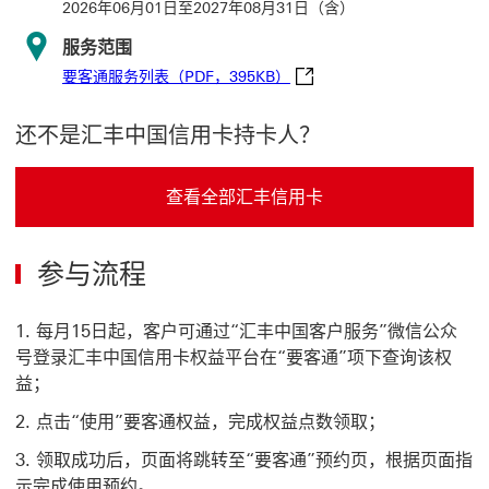
2026年06月01日至2027年08月31日（含）
服务范围
要客通服务列表（PDF，395KB） Thi
要客通服务列表（PDF，395KB）
还不是汇丰中国信用卡持卡人？
查看全部汇丰信用卡
查看全部汇丰信用卡 This link will open in a new windo
参与流程
每月15日起，客户可通过“汇丰中国客户服务”微信公众
号登录汇丰中国信用卡权益平台在“要客通”项下查询该权
益；
点击“使用”要客通权益，完成权益点数领取；
领取成功后，页面将跳转至“要客通”预约页，根据页面指
示完成使用预约。