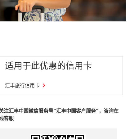
适用于此优惠的信用卡
汇
汇丰旅行信用卡
丰
旅
行
关注汇丰中国微信服务号“汇丰中国客户服务”，咨询在
信
线客服
用
卡
This