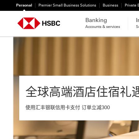
Personal
Premier Small Business Solutions
Business
Private
Banking
I
Accounts & services
S
全球高端酒店住宿礼
使用汇丰银联信用卡支付 订单立减300