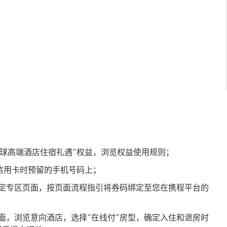
球高端酒店住宿礼遇”权益，浏览权益使用规则；
信用卡时预留的手机号码上；
预定专区页面，按页面流程指引将券码绑定至您在携程平台的
面，浏览意向酒店，选择“在线付”房型，确定入住和退房时