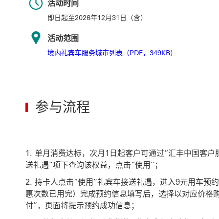
活动时间
即日起至2026年12月31日（含）
活动范围
境内礼宾车服务
境内礼宾车服务城市列表（PDF，349KB）
参与流程
单月消费达标，次月1日起客户可通过“汇丰中国客户
送礼遇”项下查询该权益，点击“使用”；
持卡人点击“使用”礼宾车接送礼遇，进入9元用车预
惠次数已用完）完成预约信息填写后，选择以对应价格购
付”，页面将提示预约成功信息；