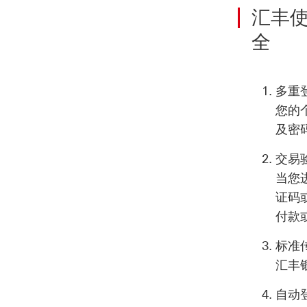
汇丰
全
多重
您的
及密
交易
当您
证码
付款
标准
汇丰
自动