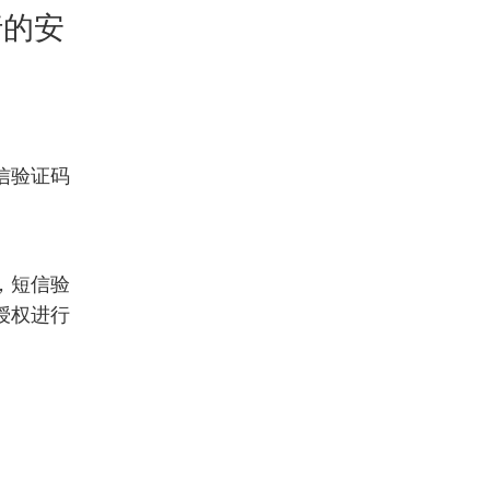
行的安
信验证码
，短信验
授权进行