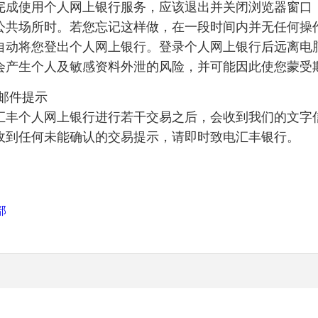
完成使用个人网上银行服务，应该退出并关闭浏览器窗口
公共场所时。若您忘记这样做，在一段时间内并无任何操
自动将您登出个人网上银行。登录个人网上银行后远离电
会产生个人及敏感资料外泄的风险，并可能因此使您蒙受
/邮件提示
汇丰个人网上银行进行若干交易之后，会收到我们的文字
收到任何未能确认的交易提示，请即时致电汇丰银行。
部