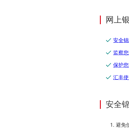
网上
安全锦
监察您
保护您
汇丰使
安全
避免