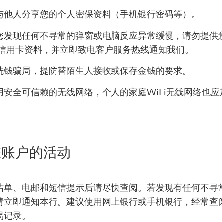
与他人分享您的个人密保资料（手机银行密码等）。
您发现任何不寻常的弹窗或电脑反应异常缓慢，请勿提供
/信用卡资料，并立即致电客户服务热线通知我们。
洗钱骗局，提防替陌生人接收或保存金钱的要求。
用安全可信赖的无线网络，个人的家庭WiFi无线网络也应
您账户的活动
结单、电邮和短信提示后请尽快查阅。若发现有任何不寻
请立即通知本行。建议使用网上银行或手机银行，经常查
易记录。