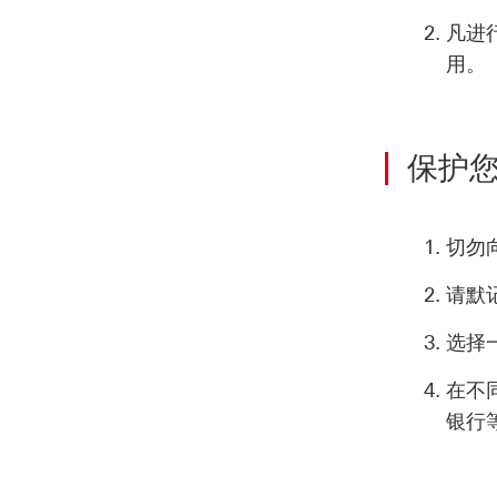
凡进
用。
保护
切勿
请默
选择
在不
银行