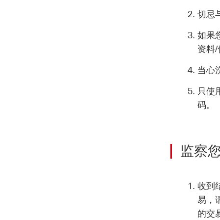
切忌
如果
资料
当心
只使
码。
监察
收到
易，
的交