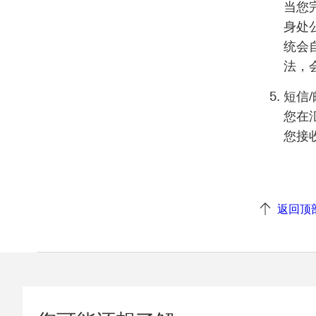
当您
身处
统会
法，
短信
您在
您接
返回顶