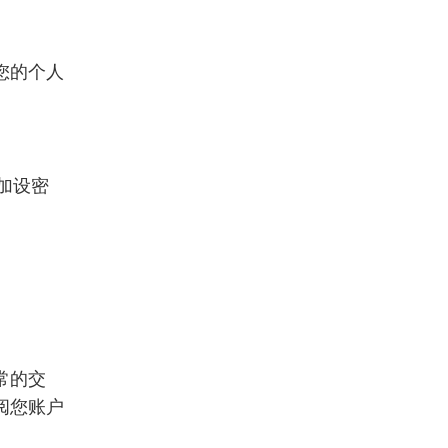
您的个人
加设密
常的交
阅您账户