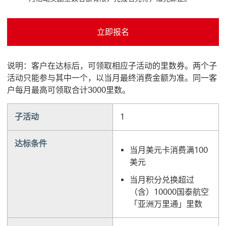
立即报名
立即报名 This link will open in a new window
说明：客户在达标后，可领取相应子活动的里数券。两个子
活动只能参与其中一个，以当月最终消费金额为准。同一客
户每月最高可领取合计3000里数。
子活动
1
达标条件
当月美元卡消费满100
美元
当月积分兑换超过
（含）10000国泰航空
「亚洲万里通」里数