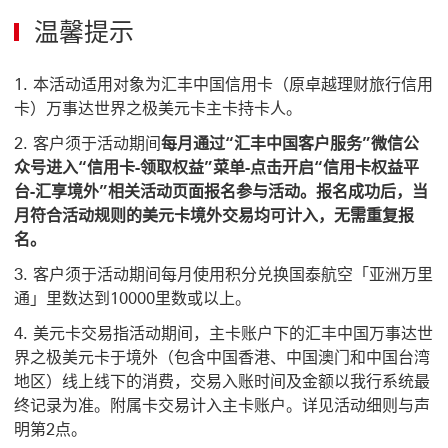
温馨提示
本活动适用对象为汇丰中国信用卡（原卓越理财旅行信用
卡）万事达世界之极美元卡主卡持卡人。
客户须于活动期间
每月通过“汇丰中国客户服务”微信公
众号进入“信用卡-领取权益”菜单-点击开启“信用卡权益平
台-汇享境外”相关活动页面报名参与活动。报名成功后，当
月符合活动规则的美元卡境外交易均可计入，无需重复报
名。
客户须于活动期间每月使用积分兑换国泰航空「亚洲万里
通」里数达到10000里数或以上。
美元卡交易指活动期间，主卡账户下的汇丰中国万事达世
界之极美元卡于境外（包含中国香港、中国澳门和中国台湾
地区）线上线下的消费，交易入账时间及金额以我行系统最
终记录为准。附属卡交易计入主卡账户。详见活动细则与声
明第2点。