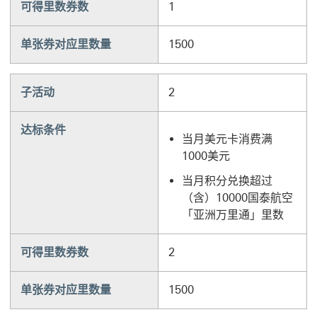
可得里数券数
1
单张券对应里数量
1500
子活动
2
达标条件
当月美元卡消费满
1000美元
当月积分兑换超过
（含）10000国泰航空
「亚洲万里通」里数
可得里数券数
2
单张券对应里数量
1500