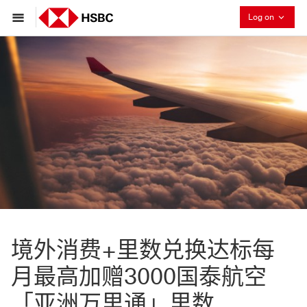
Collaps
Log on
境外消费+里数兑换达标每
月最高加赠3000国泰航空
「亚洲万里通」里数