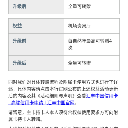
升级后
全量可转赠
权益
机场贵宾厅
升级前
每自然年最高可转赠4
次
升级后
全量可转赠
同时我们对具体转赠流程及附属卡使用方式也进行了详
述，具体内容请点击本行官网公布的上述权益活动更新
后的内容及其《活动细则与声明》查看
汇丰中国信用卡
- 高端信用卡申请 | 汇丰中国官网
。
请留意，主卡持卡人本人须符合权益使用要求方可向附
属卡持卡人转赠。