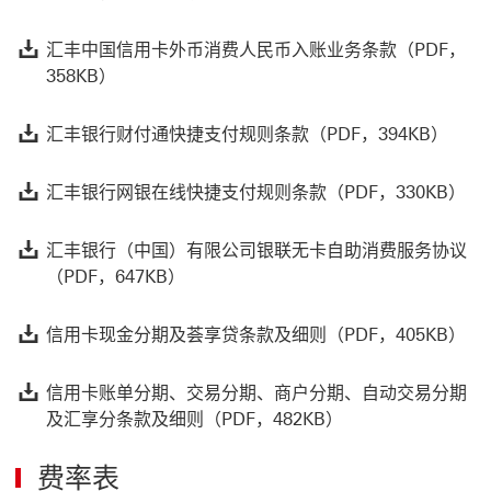
汇
汇丰中国信用卡外币消费人民币入账业务条款（PDF，
358KB）
汇丰银
汇丰银行财付通快捷支付规则条款（PDF，394KB）
汇
汇丰银行网银在线快捷支付规则条款（PDF，330KB）
汇
汇丰银行（中国）有限公司银联无卡自助消费服务协议
（PDF，647KB）
信
信用卡现金分期及荟享贷条款及细则（PDF，405KB）
信
信用卡账单分期、交易分期、商户分期、自动交易分期
及汇享分条款及细则（PDF，482KB）
费率表