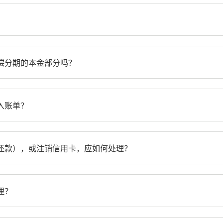
偿分期的本金部分吗？
入账单？
还款），或注销信用卡，应如何处理？
理？