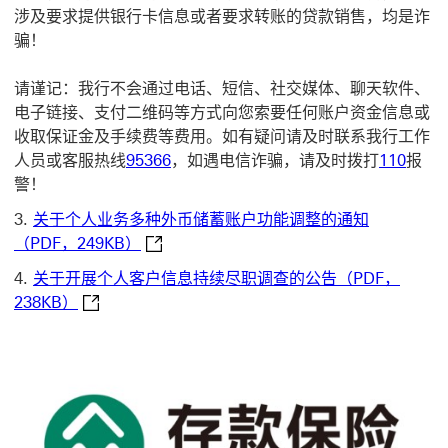
涉及要求提供银行卡信息或者要求转账的贷款销售，均是诈
骗！
请谨记：我行不会通过电话、短信、社交媒体、聊天软件、
电子链接、支付二维码等方式向您索要任何账户资金信息或
收取保证金及手续费等费用。如有疑问请及时联系我行工作
人员或客服热线
95366
，如遇电信诈骗，请及时拨打
110
报
警！
关于个人业务多种外币储蓄账户功能调整的通知
关于个人业务多种外币储蓄账户功能调整的通知
（PDF，249KB）
关于开展个人客户信息持续尽职调查的公告（PDF，
关于开展个人客户信息持续尽职调查的公告（PDF，2
238KB）
开启新窗口