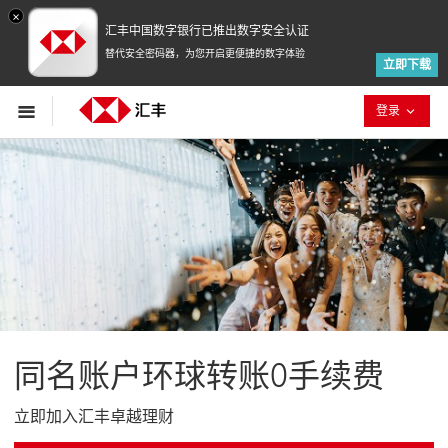
×
汇丰中国数字银行已推出数字安全认证
替代安全密码器，为您开启更便捷的数字体验
立即下载
已折叠
登录
同名账户环球转账0手续费
立即加入汇丰卓越理财