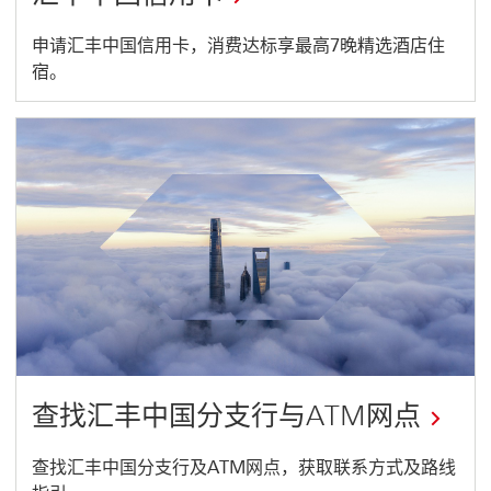
开
申请汇丰中国信用卡，消费达标享最高7晚精选酒店住
宿。
启
新
窗
口
查找汇丰中国分支行与ATM网点
开
查找汇丰中国分支行及ATM网点，获取联系方式及路线