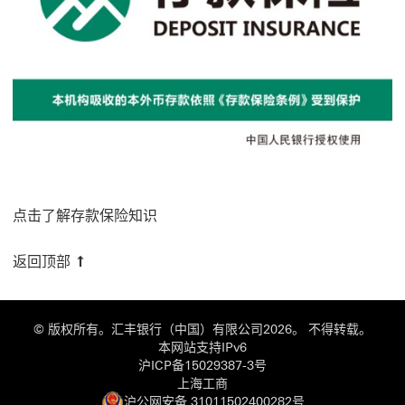
点击了解存款保险知识
返回顶部
© 版权所有。汇丰银行（中国）有限公司2026。 不得转载。
本网站支持IPv6
沪ICP备15029387-3
沪ICP备15029387-3号
上海工商 开启新窗口
上海工商
沪公网安备 31011
沪公网安备 31011502400282号