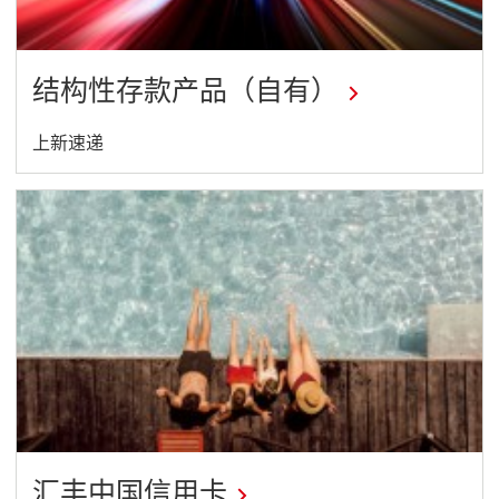
结构性存款产品（自有）
开
上新速递
启
新
窗
口
汇丰中国信用卡